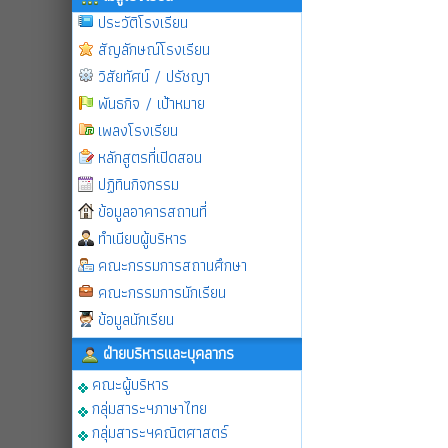
ประวัติโรงเรียน
สัญลักษณ์โรงเรียน
วิสัยทัศน์ / ปรัชญา
พันธกิจ / เป้าหมาย
เพลงโรงเรียน
หลักสูตรที่เปิดสอน
ปฏิทินกิจกรรม
ข้อมูลอาคารสถานที่
ทำเนียบผู้บริหาร
คณะกรรมการสถานศึกษา
คณะกรรมการนักเรียน
ข้อมูลนักเรียน
ฝ่ายบริหารและบุคลากร
คณะผู้บริหาร
กลุ่มสาระฯภาษาไทย
กลุ่มสาระฯคณิตศาสตร์