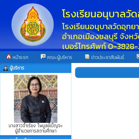
โรงเรียนอนุบาลวัด
โรงเรียนอนุบาลวัดอุท
อำเภอเมืองชลบุรี จังห
เบอร์โทรศัพท์ 0-3828-
หน้าแรก
คณะผู้บริหาร
ข่าวประชาสัมพันธ์
ผู้บริหาร
นางสาวจำเรียง ไพบูลย์เบ็ญจะ
ผู้อำนวยการสถานศึกษา