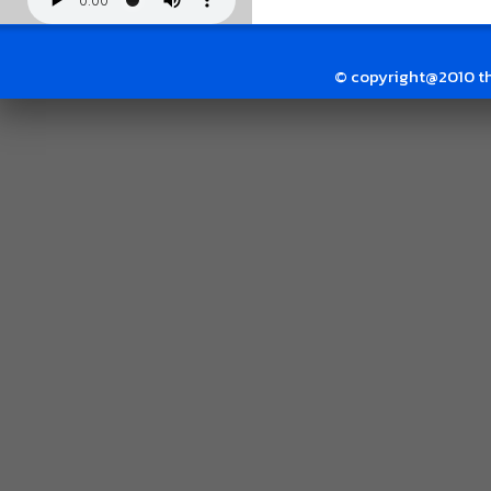
© copyright@2010 thai