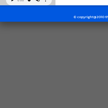
© copyright@2010 thai