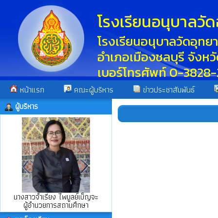
โรงเรียนอนุบาลวัด
โรงเรียนอนุบาลวัดอุท
อำเภอเมืองชลบุรี จังห
เบอร์โทรศัพท์ 0-3828-
หน้าแรก
คณะผู้บริหาร
ข่าวประชาสัมพันธ์
ผู้บริหาร
นางสาวจำเรียง ไพบูลย์เบ็ญจะ
ผู้อำนวยการสถานศึกษา