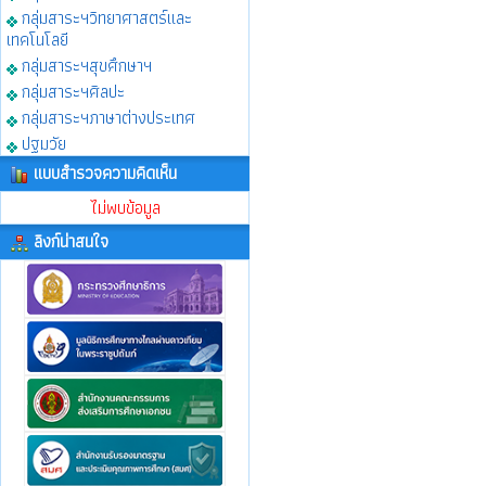
กลุ่มสาระฯวิทยาศาสตร์และ
เทคโนโลยี
กลุ่มสาระฯสุขศึกษาฯ
กลุ่มสาระฯศิลปะ
กลุ่มสาระฯภาษาต่างประเทศ
ปฐมวัย
แบบสำรวจความคิดเห็น
ไม่พบข้อมูล
ลิงก์น่าสนใจ